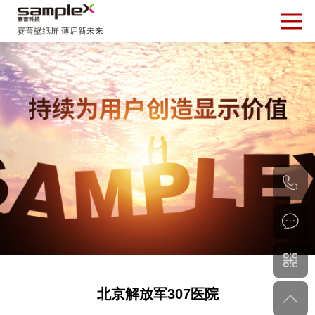
0
0
北京解放军307医院