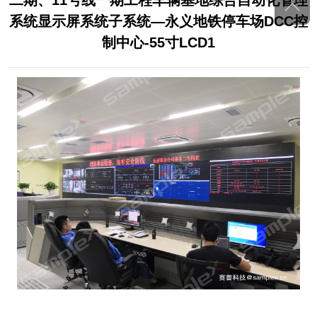
二期、11号线一期工程车辆基地综合自动化管理
系统显示屏系统子系统—永义地铁停车场DCC控
制中心-55寸LCD1