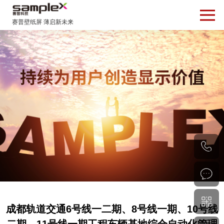
0
0
成都轨道交通6号线一二期、8号线一期、10号线