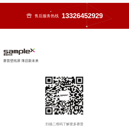
13326452929
售后服务热线
赛普壁纸屏 薄启新未来
扫描二维码了解更多赛普